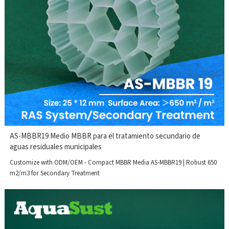
AS-MBBR19 Medio MBBR para el tratamiento secundario de
aguas residuales municipales
Customize with ODM/OEM - Compact MBBR Media AS-MBBR19 | Robust 650
m2/m3 for Secondary Treatment