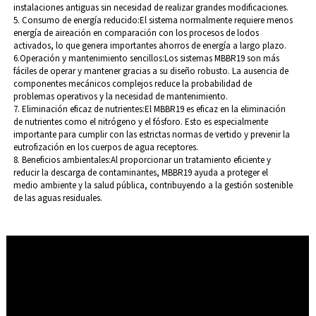
instalaciones antiguas sin necesidad de realizar grandes modificaciones.
5. Consumo de energía reducido:
El sistema normalmente requiere menos
energía de aireación en comparación con los procesos de lodos
activados, lo que genera importantes ahorros de energía a largo plazo.
6.Operación y mantenimiento sencillos:
Los sistemas MBBR19 son más
fáciles de operar y mantener gracias a su diseño robusto. La ausencia de
componentes mecánicos complejos reduce la probabilidad de
problemas operativos y la necesidad de mantenimiento.
7. Eliminación eficaz de nutrientes:
El MBBR19 es eficaz en la eliminación
de nutrientes como el nitrógeno y el fósforo. Esto es especialmente
importante para cumplir con las estrictas normas de vertido y prevenir la
eutrofización en los cuerpos de agua receptores.
8. Beneficios ambientales:
Al proporcionar un tratamiento eficiente y
reducir la descarga de contaminantes, MBBR19 ayuda a proteger el
medio ambiente y la salud pública, contribuyendo a la gestión sostenible
de las aguas residuales.