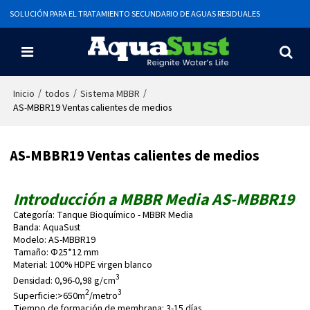
SOLUCIÓN PARA EL TRATAMIENTO SECUNDARIO DE AGUAS RESIDUALES
/
/
/
Inicio
todos
Sistema MBBR
AS-MBBR19 Ventas calientes de medios
AS-MBBR19 Ventas calientes de medios
Introducción a MBBR Media AS-MBBR19
Categoría: Tanque Bioquímico - MBBR Media
Banda: AquaSust
Modelo: AS-MBBR19
Tamaño: Φ25*12 mm
Material: 100% HDPE virgen blanco
3
Densidad: 0,96-0,98 g/cm
2
3
Superficie:>650m
/metro
Tiempo de formación de membrana: 3-15 días