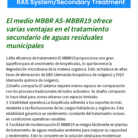
El medio MBBR AS-MBBR19 ofrece
varias ventajas en el tratamiento
secundario de aguas residuales
municipales
1.Alta eficiencia de tratamiento:
El MBBR19 proporciona una gran
superficie para el crecimiento de biopelículas, lo que favorece la
degradación microbiana de la materia orgánica. Esto se traduce en altas
tasas de eliminación de DBO (demanda bioquímica de oxígeno) y DQO
(demanda química de oxígeno).
2.Diseño compacto:
El sistema requiere menos espacio en comparación
con los procesos tradicionales de lodos activados. Su diseño compacto
lo hace ideal para zonas urbanas con espacio limitado.
3. Estabilidad operativa:
La biopelícula adherida a los soportes es más
resistente a las fluctuaciones de las cargas hidráulicas y orgánicas. Esta
estabilidad garantiza un rendimiento constante del tratamiento incluso
en condiciones operativas variables.
4. Facilidad de modernización:
El MBBR19 se integra fácilmente en plantas
de tratamiento de aguas residuales existentes para mejorar su capacidad
y rendimiento. Esto lo convierte en la solución ideal para modernizar