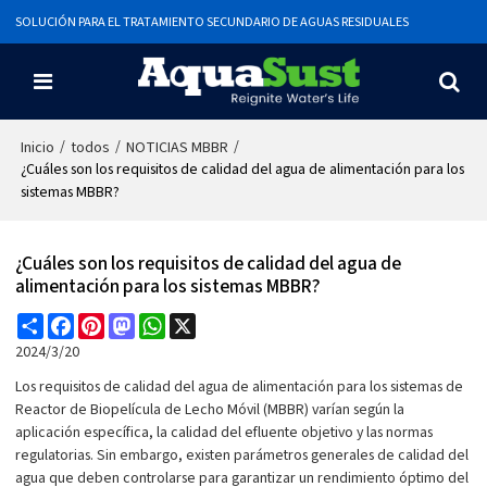
SOLUCIÓN PARA EL TRATAMIENTO SECUNDARIO DE AGUAS RESIDUALES
/
/
/
Inicio
todos
NOTICIAS MBBR
¿Cuáles son los requisitos de calidad del agua de alimentación para los
sistemas MBBR?
¿Cuáles son los requisitos de calidad del agua de
alimentación para los sistemas MBBR?
Share
Facebook
Pinterest
Mastodon
WhatsApp
X
2024/3/20
Los requisitos de calidad del agua de alimentación para los sistemas de
Reactor de Biopelícula de Lecho Móvil (MBBR) varían según la
aplicación específica, la calidad del efluente objetivo y las normas
regulatorias. Sin embargo, existen parámetros generales de calidad del
agua que deben controlarse para garantizar un rendimiento óptimo del