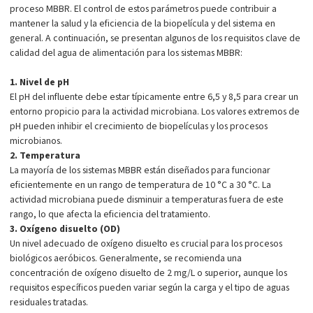
proceso MBBR. El control de estos parámetros puede contribuir a
mantener la salud y la eficiencia de la biopelícula y del sistema en
general. A continuación, se presentan algunos de los requisitos clave de
calidad del agua de alimentación para los sistemas MBBR:
1. Nivel de pH
El pH del influente debe estar típicamente entre 6,5 y 8,5 para crear un
entorno propicio para la actividad microbiana. Los valores extremos de
pH pueden inhibir el crecimiento de biopelículas y los procesos
microbianos.
2. Temperatura
La mayoría de los sistemas MBBR están diseñados para funcionar
eficientemente en un rango de temperatura de 10 °C a 30 °C. La
actividad microbiana puede disminuir a temperaturas fuera de este
rango, lo que afecta la eficiencia del tratamiento.
3. Oxígeno disuelto (OD)
Un nivel adecuado de oxígeno disuelto es crucial para los procesos
biológicos aeróbicos. Generalmente, se recomienda una
concentración de oxígeno disuelto de 2 mg/L o superior, aunque los
requisitos específicos pueden variar según la carga y el tipo de aguas
residuales tratadas.