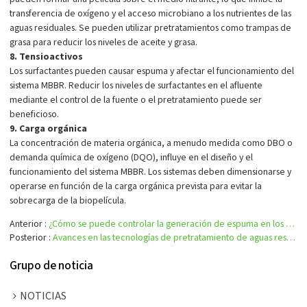
transferencia de oxígeno y el acceso microbiano a los nutrientes de las
aguas residuales. Se pueden utilizar pretratamientos como trampas de
grasa para reducir los niveles de aceite y grasa.
8. Tensioactivos
Los surfactantes pueden causar espuma y afectar el funcionamiento del
sistema MBBR. Reducir los niveles de surfactantes en el afluente
mediante el control de la fuente o el pretratamiento puede ser
beneficioso.
9. Carga orgánica
La concentración de materia orgánica, a menudo medida como DBO o
demanda química de oxígeno (DQO), influye en el diseño y el
funcionamiento del sistema MBBR. Los sistemas deben dimensionarse y
operarse en función de la carga orgánica prevista para evitar la
sobrecarga de la biopelícula.
Anterior
¿Cómo se puede controlar la generación de espuma en los sistemas MBBR?
Posterior
Avances en las tecnologías de pretratamiento de aguas residuales farmacéuticas
Grupo de noticia
NOTICIAS